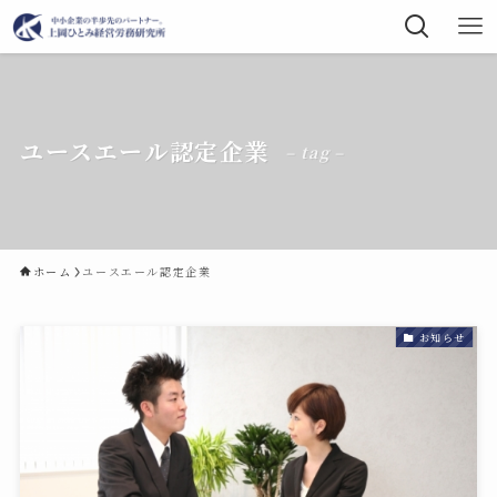
ユースエール認定企業
– tag –
ホーム
ユースエール認定企業
お知らせ