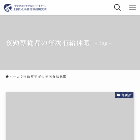
夜勤専従者の年次有給休暇
– tag –
ホーム
夜勤専従者の年次有給休暇
労働法