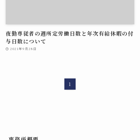
夜勤専従者の週所定労働日数と年次有給休暇の付
与日数について
2021年9月28日
1
事務所概要