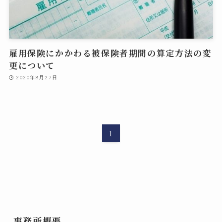
雇用保険にかかわる被保険者期間の算定方法の変
更について
2020年8月27日
1
事務所概要