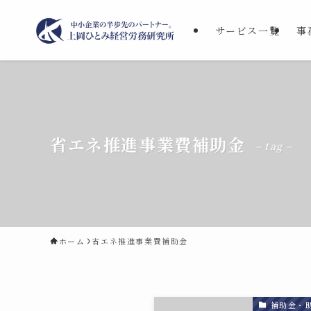
サービス一覧
事
省エネ推進事業費補助金
– tag –
ホーム
省エネ推進事業費補助金
補助金・