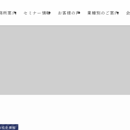
務所案内
セミナー情報
お客様の声
業種別のご案内
助成金情報