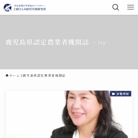
鹿児島県認定農業者機関誌
– tag –
ホーム
鹿児島県認定農業者機関誌
新着情報