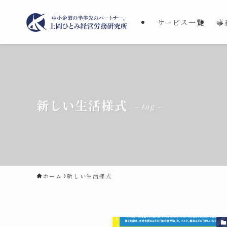
サービス一覧
事
新しい生活様式
– tag –
ホーム
新しい生活様式