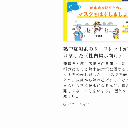
熱中症対策のリーフレット
れました（社内掲示向け）
環境省と厚生労働省が共同で、新
様式における熱中症対策に関する
ットを公表しました。 マスクを着
とで、皮膚から熱が逃げにくくな
かないうちに脱水になるなど、体
難しくなってしまいます。 屋外で
離が取...
2021年6月30日