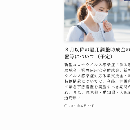
８月以降の雇用調整助成金
置等について（予定）
新型コロナウイルス感染症に係る
助成金・緊急雇用安定助成金、新
ウイルス感染症対応休業支援金・
特例措置については、今般、沖縄
て緊急事態措置を実施すべき期間
れ、また、東京都・愛知県・大阪
道府県に...
2021年6月22日