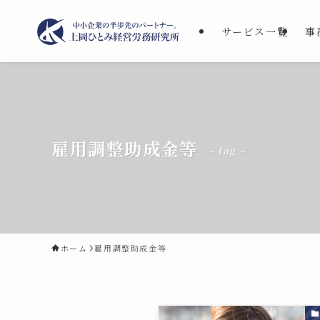
サービス一覧
事
雇用調整助成金等
– tag –
ホーム
雇用調整助成金等