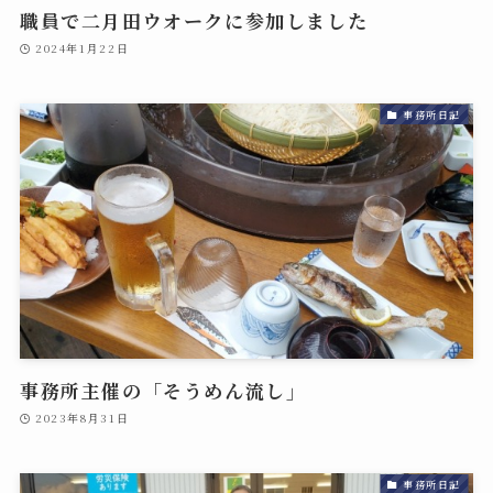
職員で二月田ウオークに参加しました
2024年1月22日
事務所日記
事務所主催の「そうめん流し」
2023年8月31日
事務所日記