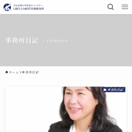
事務所日記
– category –
ホーム
事務所日記
事務所日記