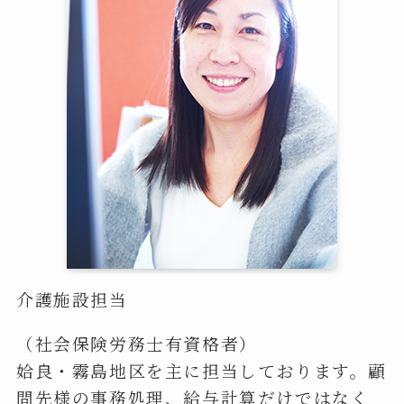
介護施設担当
（社会保険労務士有資格者）
姶良・霧島地区を主に担当しております。顧
問先様の事務処理、給与計算だけではなく