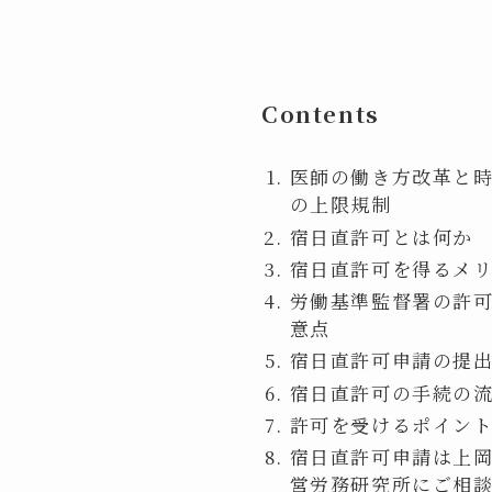
Contents
医師の働き方改革と
の上限規制
宿日直許可とは何か
宿日直許可を得るメ
労働基準監督署の許
意点
宿日直許可申請の提
宿日直許可の手続の
許可を受けるポイン
宿日直許可申請は上
営労務研究所にご相