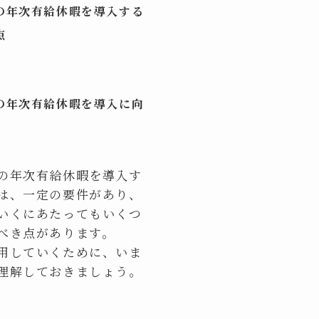
の年次有給休暇を導入する
点
の年次有給休暇を導入に向
の年次有給休暇を導入す
は、一定の要件があり、
いくにあたってもいくつ
べき点があります。
用していくために、いま
理解しておきましょう。