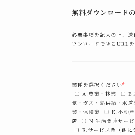
無料ダウンロード
必要事項を記入の上、送
ウンロードできるURL
業種を選択ください
*
A.農業・林業
B
気・ガス・熱供給・水道
業・保険業
K.不動
店
N.生活関連サー
R.サービス業（他