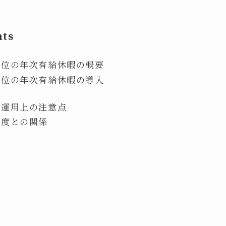
nts
単位の年次有給休暇の概要
単位の年次有給休暇の導入
・運用上の注意点
制度との関係