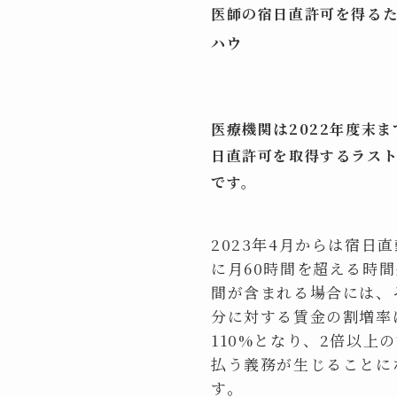
医師の宿日直許可を得る
ハウ
医療機関は2022年度末
日直許可を取得するラス
です。
2023年4月からは宿日
に月60時間を超える時
間が含まれる場合には、
分に対する賃金の割増率
110%となり、2倍以上
払う義務が生じることに
す。