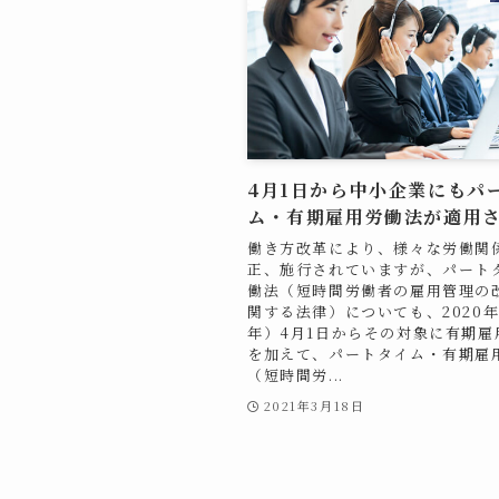
4月1日から中小企業にもパ
ム・有期雇用労働法が適用
働き方改革により、様々な労働関
正、施行されていますが、パート
働法（短時間労働者の雇用管理の
関する法律）についても、2020年
年）4月1日からその対象に有期雇
を加えて、パートタイム・有期雇
（短時間労...
2021年3月18日