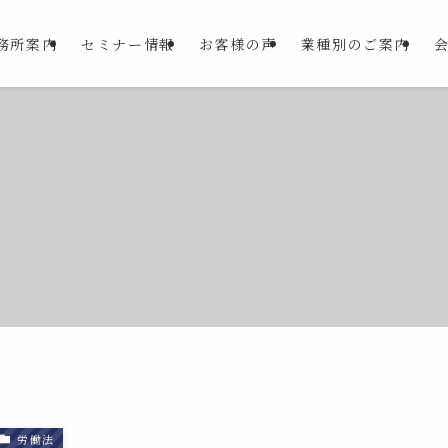
務所案内
セミナー情報
お客様の声
業種別のご案内
労働法