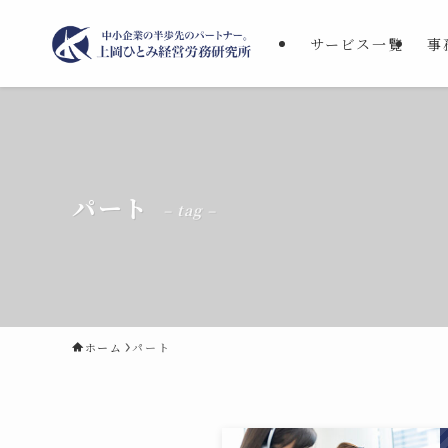
サービス一覧
事
パート
– tag –
ホーム
パート