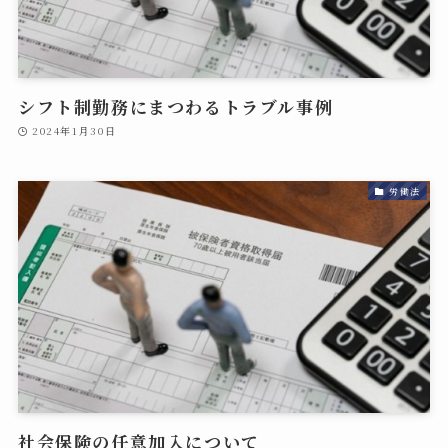
シフト制勤務にまつわるトラブル事例
2024年1月30日
労働法
社会保険の任意加入について