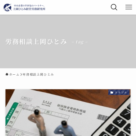
労務相談上岡ひとみ
– tag –
ホーム
労務相談上岡ひとみ
トラブル