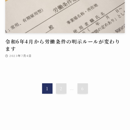
令和6年4月から労働条件の明示ルールが変わり
ます
2023年7月4日
1
2
...
6