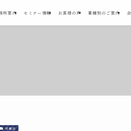
務所案内
セミナー情報
お客様の声
業種別のご案内
労働法