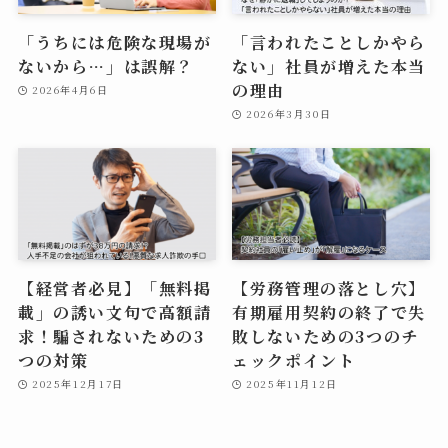
「うちには危険な現場が
「言われたことしかやら
ないから…」は誤解？
ない」社員が増えた本当
の理由
2026年4月6日
2026年3月30日
【経営者必見】「無料掲
【労務管理の落とし穴】
載」の誘い文句で高額請
有期雇用契約の終了で失
求！騙されないための3
敗しないための3つのチ
つの対策
ェックポイント
2025年12月17日
2025年11月12日