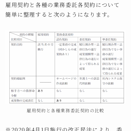
雇用契約と各種の業務委託各契約について
簡単に整理すると次のようになります。
雇用契約と各種業務委託契約の比較
※2020年4月1日施行の改正民法により、委