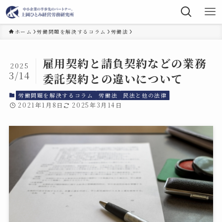
ホーム
労働問題を解決するコラム
労働法
雇用契約と請負契約などの業務
2025
3/14
委託契約との違いについて
労働問題を解決するコラム
労働法
民法と他の法律
2021年1月8日
2025年3月14日