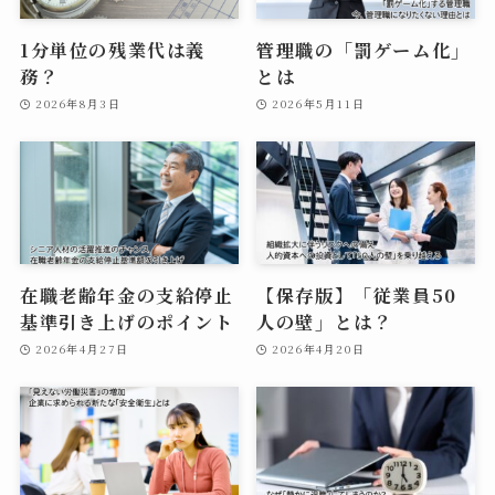
1分単位の残業代は義
管理職の「罰ゲーム化」
務？
とは
2026年8月3日
2026年5月11日
在職老齢年金の支給停止
【保存版】「従業員50
基準引き上げのポイント
人の壁」とは？
2026年4月27日
2026年4月20日