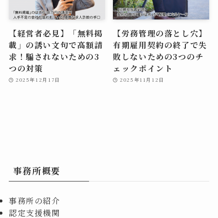
【経営者必見】「無料掲
【労務管理の落とし穴】
載」の誘い文句で高額請
有期雇用契約の終了で失
求！騙されないための3
敗しないための3つのチ
つの対策
ェックポイント
2025年12月17日
2025年11月12日
事務所概要
事務所の紹介
認定支援機関