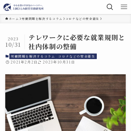
ホーム
労働問題を解決するコラム
コロナなどの安全衛生
テレワークに必要な就業規則と
2023
10/31
社内体制の整備
労働問題を解決するコラム
コロナなどの安全衛生
2021年2月2日
2023年10月31日