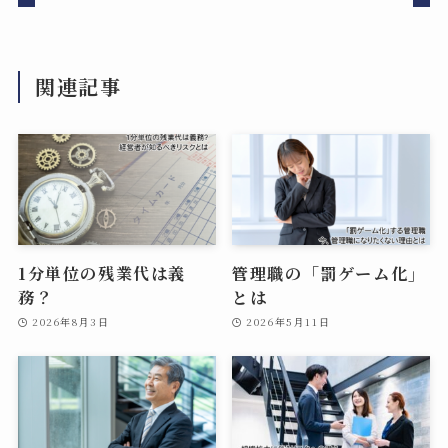
関連記事
1分単位の残業代は義
管理職の「罰ゲーム化」
務？
とは
2026年8月3日
2026年5月11日