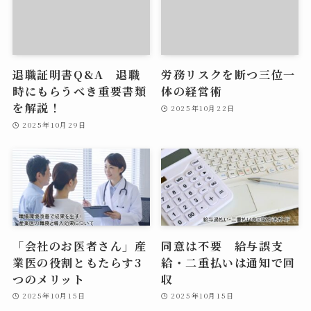
退職証明書Q&A 退職
労務リスクを断つ三位一
時にもらうべき重要書類
体の経営術
を解説！
2025年10月22日
2025年10月29日
「会社のお医者さん」産
同意は不要 給与誤支
業医の役割ともたらす3
給・二重払いは通知で回
つのメリット
収
2025年10月15日
2025年10月15日