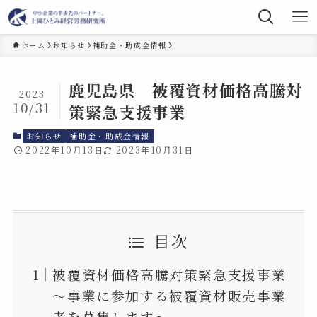
ホーム
お知らせ
補助金・助成金情報
鹿児島県 被覆資材価格高騰対
2023
10/31
策緊急支援事業
お知らせ
補助金・助成金情報
2022年10月13日
2023年10月31日
目次
被覆資材価格高騰対策緊急支援事業
～事業に参加する被覆資材販売事業
者を募集します～