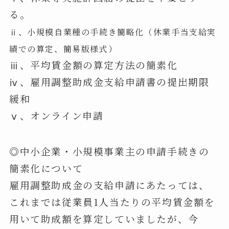
る。
ⅱ、小規模自業種の手続き簡略化（休業手当支給実
績での算定、簡易版様式）
ⅲ、平均賃金額の算定方法の簡素化
ⅳ、雇用調整助成金支給申請書の提出期限
緩和
ⅴ、オンライン申請
◎中小企業・小規模事業主の申請手続きの
簡素化について
雇用調整助成金の支給申請にあたっては、
これまでは従業員1人当たりの平均賃金額を
用いて助成額を算定していましたが、今