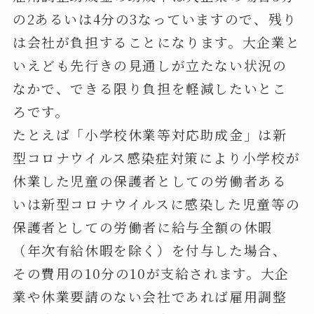
の2あるいは4分の3なっていますので、残り
は会社が負担することになります。大企業と
いえども先行きの見通しが立たない状況の
なかで、できる限り負担を軽減したいとこ
ろです。
たとえば「小学校休業等対応助成金」は新
型コロナウイルス感染症対策により小学校が
休業した児童の保護者としての労働者ある
いは新型コロナウイルスに感染した児童等の
保護者としての労働者に給与全額の休暇
（年次有給休暇を除く）を付与した場合、
その費用の10分の10が支給されます。大企
業や休業要請のない会社であれば雇用調整