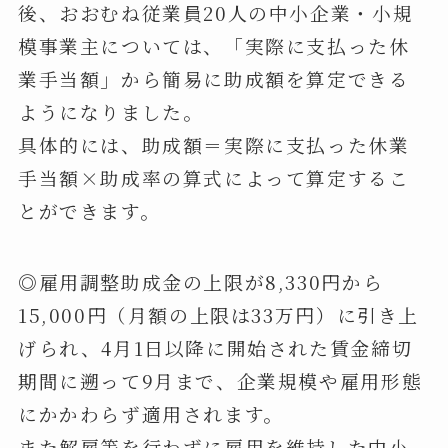
後、おおむね従業員20人の中小企業・小規
模事業主については、「実際に支払った休
業手当額」から簡易に助成額を算定できる
ようになりました。
具体的には、助成額＝実際に支払った休業
手当額×助成率の算式によって算定するこ
とができます。
◎雇用調整助成金の上限が8,330円から
15,000円（月額の上限は33万円）に引き上
げられ、4月1日以降に開始された賃金締切
期間に遡って9月まで、企業規模や雇用形態
にかかわらず適用されます。
また解雇等を行わずに雇用を維持した中小