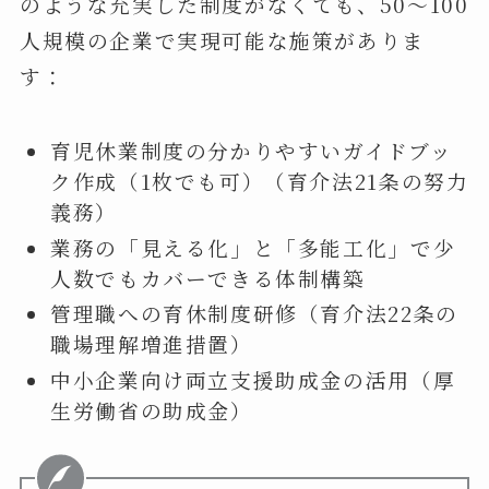
のような充実した制度がなくても、50～100
人規模の企業で実現可能な施策がありま
す：
育児休業制度の分かりやすいガイドブッ
ク作成（1枚でも可）（育介法21条の努力
義務）
業務の「見える化」と「多能工化」で少
人数でもカバーできる体制構築
管理職への育休制度研修（育介法22条の
職場理解増進措置）
中小企業向け両立支援助成金の活用（厚
生労働省の助成金）