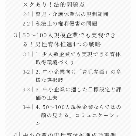
スクあり！法的問題点
育児・介護休業法の規制範囲
私法上の権利侵害の問題
50～100人規模企業でも実践でき
る！男性育休推進4つの戦略
1. 少人数企業でも実現できる育休
取得環境づくり
2. 中小企業向け「育児参画」の多
様な選択肢
3. 中小企業に適した目標設定と評
価の工夫
4. 50～100人規模企業ならではの
「顔の見える」コミュニケーショ
ン
中小企業の男性育休推進成功事例