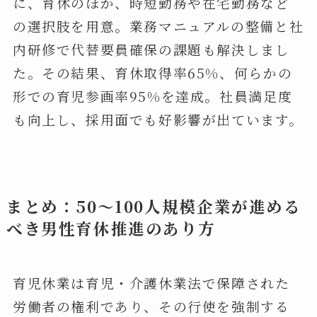
に、育休のほか、時短勤務や在宅勤務など
の選択肢を用意。業務マニュアルの整備と社
内研修で代替要員確保の課題も解決しまし
た。その結果、育休取得率65%、何らかの
形での育児参画率95%を達成。社員満足度
も向上し、採用面でも好影響が出ています。
まとめ：50～100人規模企業が進める
べき男性育休推進のあり方
育児休業は育児・介護休業法で保障された
労働者の権利であり、その行使を強制する