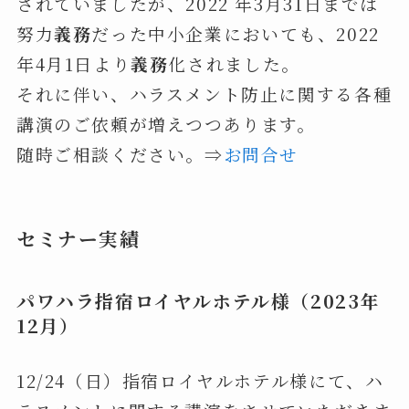
されていましたが、2022 年3月31日までは
努力
義務
だった中小企業においても、2022
年4月1日より
義務
化されました。
それに伴い、ハラスメント防止に関する各種
講演のご依頼が増えつつあります。
随時ご相談ください。⇒
お問合せ
セミナー実績
パワハラ指宿ロイヤルホテル様（2023年
12月）
12/24（日）指宿ロイヤルホテル様にて、ハ