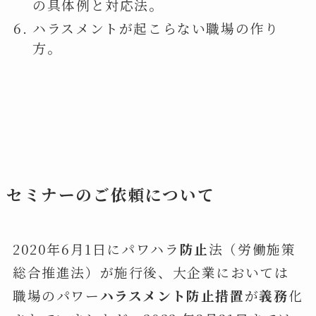
の具体例と対応法。
ハラスメントが起こらない職場の作り
方。
セミナーのご依頼について
2020年6月1日にパワハラ
防止
法（労働施策
総合推進法）が施行後、大企業においては
職場のパワー
ハラスメント防止措置
が
義務
化