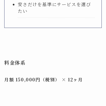
安さだけを基準にサービスを選び
たい
料金
体系
月額 150,000
円（税別） × 12
ヶ月