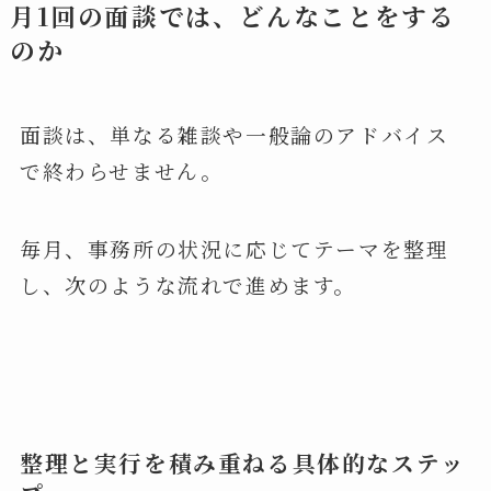
月1
回の面談では、どんなことをする
のか
面談は、単なる雑談や一般論のアドバイス
で終わらせません。
毎月、事務所の状況に応じてテーマを整理
し、次のような流れで進めます。
整理と実行を積み重ねる具体的なステッ