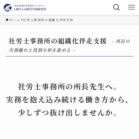
ホーム
社労士事務所の組織化伴走支援
社労士事務所の組織化伴走支援
– 所長の
実務離れと役割分担を進める –
社労士事務所の所長先生へ。
実務を抱え込み続ける働き方から、
少しずつ抜け出しませんか。