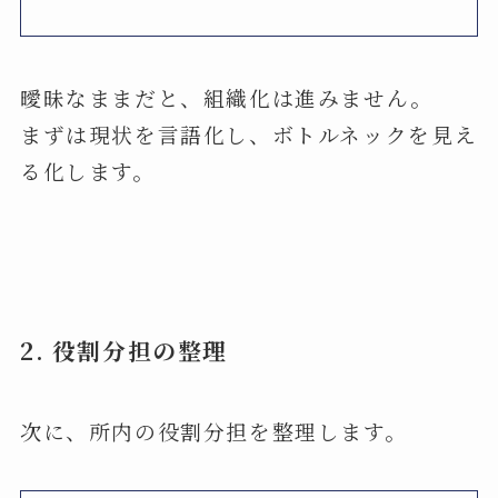
曖昧なままだと、組織化は進みません。
まずは現状を言語化し、ボトルネックを見え
る化します。
2.
役割分担の整理
次に、所内の役割分担を整理します。