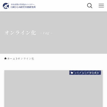
オンライン化
– tag –
ホーム
オンライン化
コロナなどの安全衛生