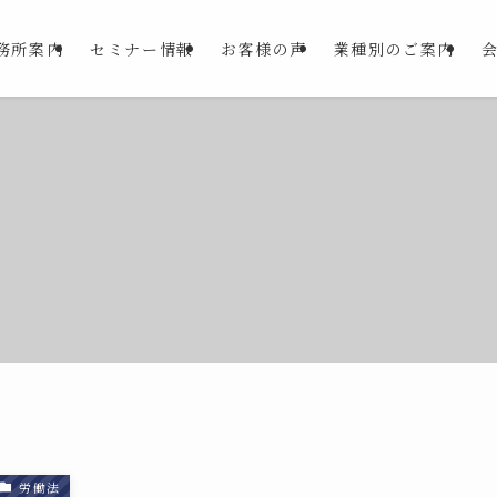
務所案内
セミナー情報
お客様の声
業種別のご案内
労働法