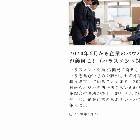
2020年6月から企業のパワ
が義務に！（ハラスメント対
ハラスメント対策 労働局に寄せら
ハラを含むいじめや嫌がらせの相
年々増加していることもあり、202
日からパワハラ防止法ともいわれ
策総合推進法が改正、施行されて
今日は、企業に求められているパ
策につ...
2020年7月28日