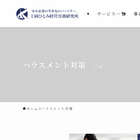
サービス一覧
事
ハラスメント対策
– tag –
ホーム
ハラスメント対策