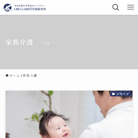
家族介護
– tag –
ホーム
家族介護
お知らせ