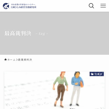
最高裁判決
– tag –
ホーム
最高裁判決
労働法