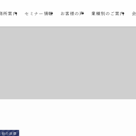
務所案内
セミナー情報
お客様の声
業種別のご案内
と他の法律