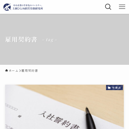
雇用契約書
– tag –
ホーム
雇用契約書
労働法