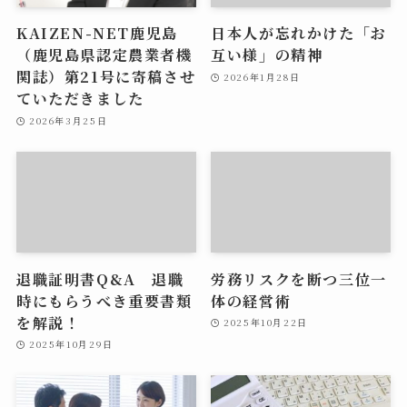
KAIZEN-NET鹿児島
日本人が忘れかけた「お
（鹿児島県認定農業者機
互い様」の精神
関誌）第21号に寄稿させ
2026年1月28日
ていただきました
2026年3月25日
退職証明書Q&A 退職
労務リスクを断つ三位一
時にもらうべき重要書類
体の経営術
を解説！
2025年10月22日
2025年10月29日