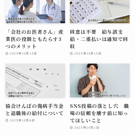
「会社のお医者さん」産
同意は不要 給与誤支
業医の役割ともたらす3
給・二重払いは通知で回
つのメリット
収
2025年10月15日
2025年10月15日
協会けんぽの傷病手当金
SNS投稿の落とし穴 職
と退職後の給付について
場の信頼を壊す前に知っ
てほしいこと
2025年10月8日
2025年10月1日