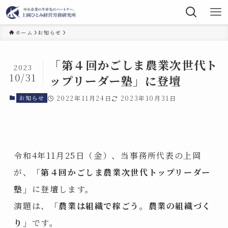
ホーム
お知らせ
「第４回かごしま農業次世代ト
2023
10/31
ップリーダー塾」に登壇
お知らせ
2022年11月24日
2023年10月31日
令和4年11月25日（金）、当事務所代表の上岡
が、
「第４回かごしま農業次世代トップリーダー
塾」
に登壇します。
演題は、
「農業は組織で稼ごう。農業の組織づく
り」
です。