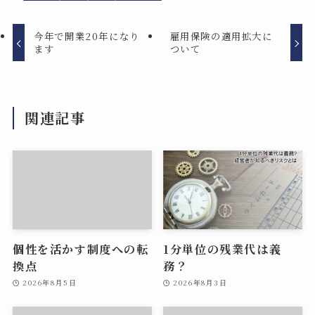
今年で開業20年になり
雇用保険の適用拡大に
ます
ついて
関連記事
個性を活かす制度への転
1分単位の残業代は義
換点
務？
2026年8月5日
2026年8月3日