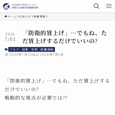
ホーム
お知らせ
新着情報
「防衛的賃上げ」…でもね、た
2026
7/01
だ賃上げするだけでいいの?
ブログ
経営
労務
新着情報
2024年7月23日
2026年7月1日
「防衛的賃上げ」…でもね、ただ賃上げする
だけでいいの?
戦略的な視点が必要では??