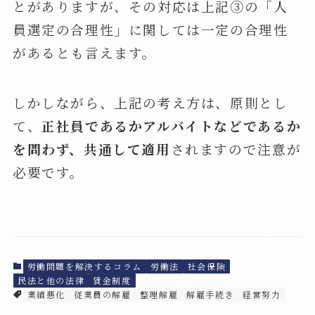
とがありますが、その対応は上記③の「人
員選定の合理性」に関しては一定の合理性
があるとも言えます。
しかしながら、上記の考え方は、原則とし
て、
正社員であるかアルバイトなどであるか
を問わず、共通して適用
されますので注意が
必要です。
労働問題を解決するコラム
労働法
社会保険
民法と他の法律
賃金制度
業績悪化
従業員の解雇
整理解雇
解雇手続き
経営努力