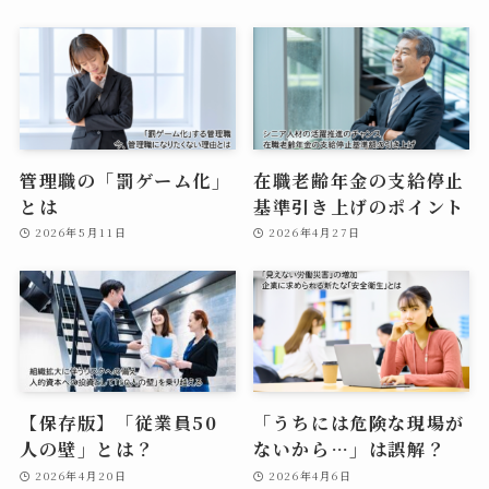
管理職の「罰ゲーム化」
在職老齢年金の支給停止
とは
基準引き上げのポイント
2026年5月11日
2026年4月27日
【保存版】「従業員50
「うちには危険な現場が
人の壁」とは？
ないから…」は誤解？
2026年4月20日
2026年4月6日