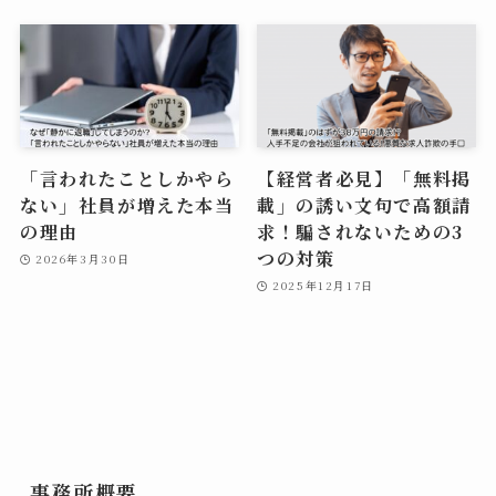
「言われたことしかやら
【経営者必見】「無料掲
ない」社員が増えた本当
載」の誘い文句で高額請
の理由
求！騙されないための3
つの対策
2026年3月30日
2025年12月17日
事務所概要