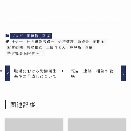
ブログ
価値観
幸福
社労士
社会保険労務士
労務管理
助成金
補助金
就業規則
労務相談
上岡ひとみ
鹿児島
指宿
特定社会保険労務士
職場における労働衛生
報告・連絡・相談の徹
基準の見直しについて
底
関連記事