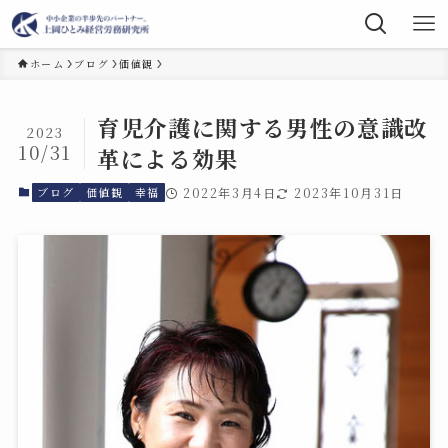
ホーム
ブログ
価値観
育児介護に関する男性の意識改
2023
10/31
革による効果
ブログ
価値観
幸福
2022年3月4日
2023年10月31日