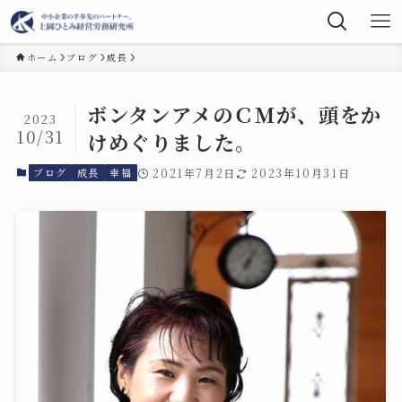
ホーム
ブログ
成長
ボンタンアメのＣＭが、頭をか
2023
10/31
けめぐりました。
ブログ
成長
幸福
2021年7月2日
2023年10月31日