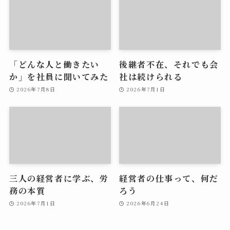
「どんな人と働きたい
後継者不在、それでも会
か」を社員に聞いてみた
社は続けられる
2026年7月8日
2026年7月1日
三人の経営者に学ぶ、労
経営者の仕事って、何だ
務の本質
ろう
2026年7月1日
2026年6月24日