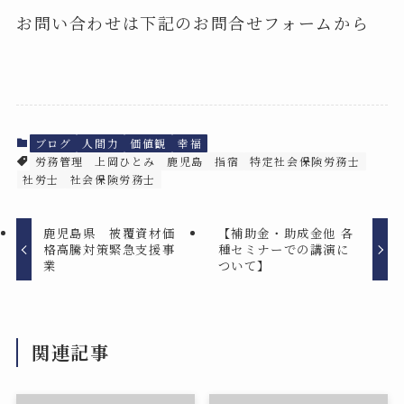
お問い合わせは下記のお問合せフォームから
ブログ
人間力
価値観
幸福
労務管理
上岡ひとみ
鹿児島
指宿
特定社会保険労務士
社労士
社会保険労務士
鹿児島県 被覆資材価
【補助金・助成金他 各
格高騰対策緊急支援事
種セミナーでの講演に
業
ついて】
関連記事