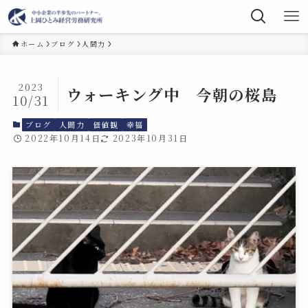
ホーム
ブログ
人間力
2023
ウォーキング中 今朝の桜島
10/31
ブログ
人間力
価値観
幸福
2022年10月14日
2023年10月31日