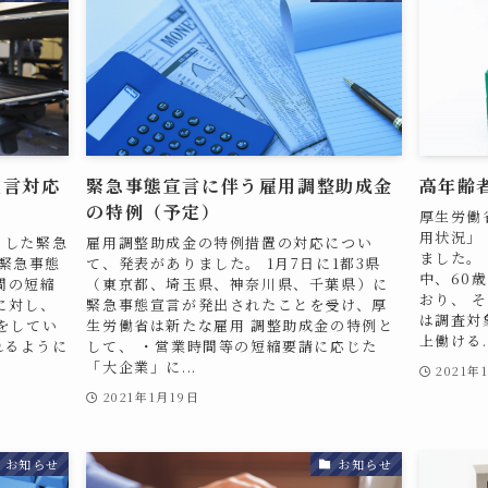
宣言対応
緊急事態宣言に伴う雇用調整助成金
高年齢
の特例（予定）
厚生労働
用状況」
とした緊急
雇用調整助成金の特例措置の対応につい
ました。
緊急事態
て、発表がありました。 1月7日に1都3県
中、60
間の短縮
（東京都、埼玉県、神奈川県、千葉県）に
おり、 
に対し、
緊急事態宣言が発出されたことを受け、厚
は調査対象
等をしてい
生労働省は新たな雇用 調整助成金の特例と
上働ける..
れるように
して、 ・営業時間等の短縮要請に応じた
「大企業」に...
2021年
2021年1月19日
お知らせ
お知らせ