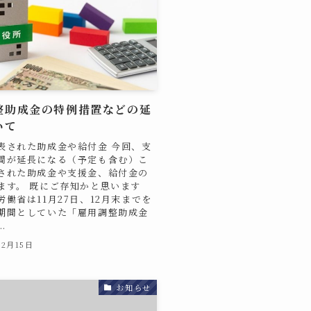
整助成金の特例措置などの延
いて
表された助成金や給付金 今回、支
間が延長になる（予定も含む）こ
された助成金や支援金、給付金の
ます。 既にご存知かと思います
労働省は11月27日、12月末までを
期間としていた「雇用調整助成金
.
12月15日
お知らせ