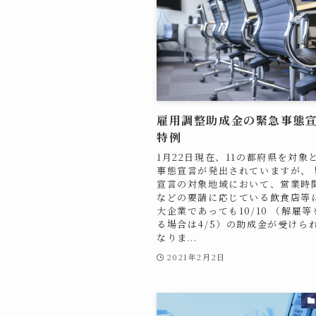
雇用調整助成金の緊急事態
特例
1月22日現在、11の都府県を対象
事態宣言が発出されていますが、 
宣言の対象地域において、営業時
などの要請に応じている飲食店等
大企業であっても10/10 （解雇
る場合は4/5）の助成金が受けら
なりま...
2021年2月2日