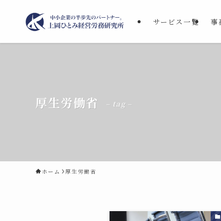
サービス一覧
事
厚生労働省
– tag –
ホーム
厚生労働省