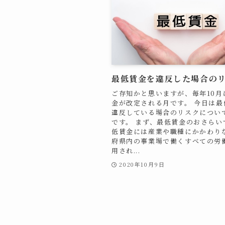
最低賃金を違反した場合の
ご存知かと思いますが、毎年10月
金が改定される月です。 今日は最
違反している場合のリスクについ
です。 まず、最低賃金のおさらい
低賃金には産業や職種にかかわり
府県内の事業場で働くすべての労
用され...
2020年10月9日