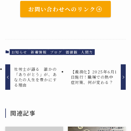
お問い合わせへのリンク
お知らせ
新着情報
ブログ
価値観
人間力
社労士が語る 誰かの
【義務化】2025年6月1
「ありがとう」が、あ
日施行！職場での熱中
なたの人生を豊かにす
症対策、何が変わる？
る理由
関連記事