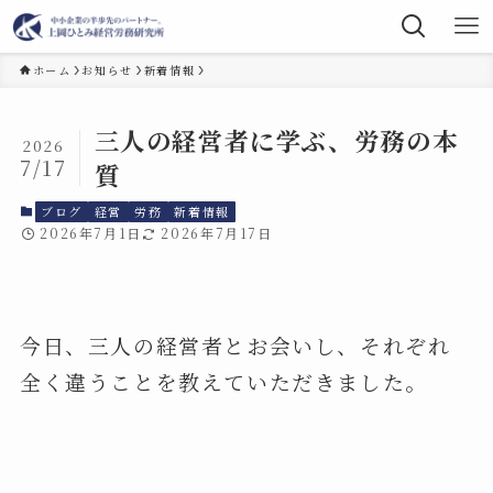
ホーム
お知らせ
新着情報
三人の経営者に学ぶ、労務の本
2026
7/17
質
ブログ
経営
労務
新着情報
2026年7月1日
2026年7月17日
今日、三人の経営者とお会いし、それぞれ
全く違うことを教えていただきました。