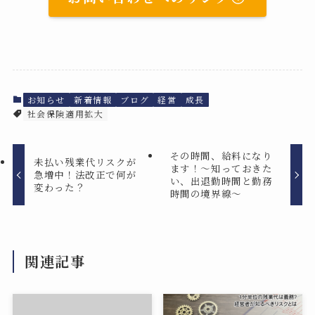
お知らせ
新着情報
ブログ
経営
成長
社会保険適用拡大
その時間、給料になり
未払い残業代リスクが
ます！～知っておきた
急増中！法改正で何が
い、出退勤時間と勤務
変わった？
時間の境界線～
関連記事