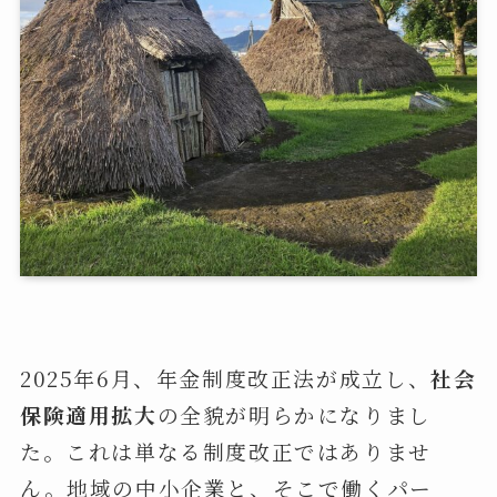
2025年6月、年金制度改正法が成立し、
社会
保険適用拡大
の全貌が明らかになりまし
た。これは単なる制度改正ではありませ
ん。地域の中小企業と、そこで働くパー