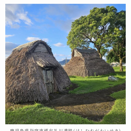
鹿児島県指宿市橋牟礼川遺跡(はしむれがわいせき)