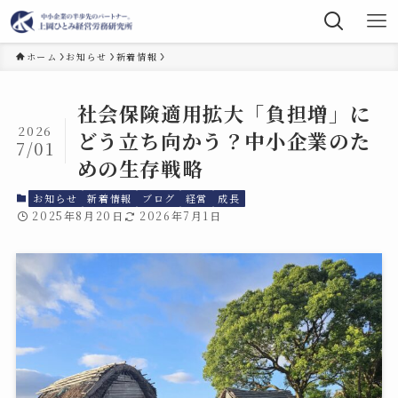
ホーム
お知らせ
新着情報
社会保険適用拡大「負担増」に
2026
どう立ち向かう？中小企業のた
7/01
めの生存戦略
お知らせ
新着情報
ブログ
経営
成長
2025年8月20日
2026年7月1日