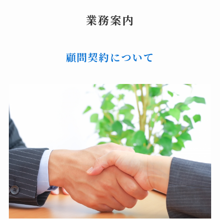
業務案内
顧問契約について