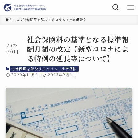
ホーム
労働問題を解決するコラム
社会保険
社会保険料の基準となる標準報
2023
酬月額の改定【新型コロナによ
9/01
る特例の延長等について】
労働問題を解決するコラム
社会保険
2020年11月2日
2023年9月1日