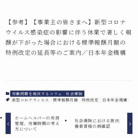
【参考】【事業主の皆さまへ】新型コロナ
ウイルス感染症の影響に伴う休業で著しく報
酬が下がった場合における標準報酬月額の
特例改定の延長等のご案内／日本年金機構
労働問題を解決するコラム
社会保険
新型コロナウィルス
標準報酬月額
特例改定
日本年金機構
ホームヘルパーの労務
社会保険における被扶
管理、労働時間の考え
養者資格の再確認
方について