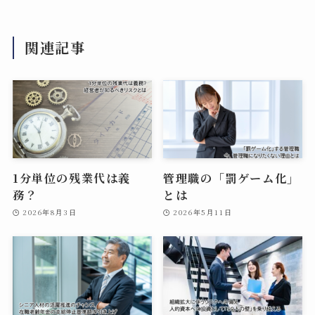
関連記事
1分単位の残業代は義
管理職の「罰ゲーム化」
務？
とは
2026年8月3日
2026年5月11日