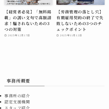
【経営者必見】「無料掲
【労務管理の落とし穴】
載」の誘い文句で高額請
有期雇用契約の終了で失
求！騙されないための3
敗しないための3つのチ
つの対策
ェックポイント
2025年12月17日
2025年11月12日
事務所概要
事務所の紹介
認定支援機関
スタッフ紹介