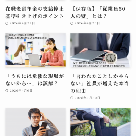
在職老齢年金の支給停止
【保存版】「従業員50
基準引き上げのポイント
人の壁」とは？
2026年4月27日
2026年4月20日
「うちには危険な現場が
「言われたことしかやら
ないから…」は誤解？
ない」社員が増えた本当
の理由
2026年4月6日
2026年3月30日